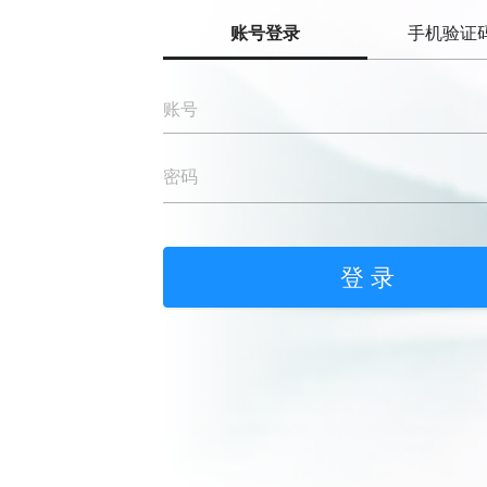
账号登录
手机验证
登 录